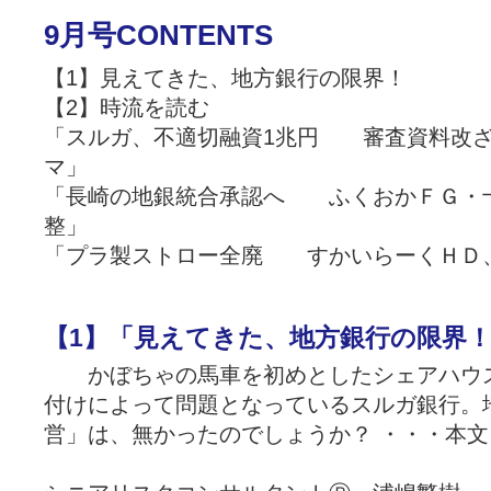
9月号CONTENTS
【1】見えてきた、地方銀行の限界！
【2】時流を読む
「スルガ、不適切融資1兆円 審査資料改
マ」
「長崎の地銀統合承認へ ふくおかＦＧ・
整」
「プラ製ストロー全廃 すかいらーくＨＤ、
【1】「見えてきた、地方銀行の限界
かぼちゃの馬車を初めとしたシェアハウス
付けによって問題となっているスルガ銀行。
営」は、無かったのでしょうか？ ・・・本