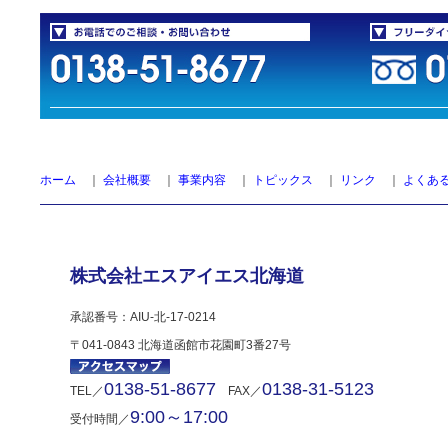
ホーム
｜
会社概要
｜
事業内容
｜
トピックス
｜
リンク
｜
よくあ
株式会社エスアイエス北海道
承認番号：AIU-北-17-0214
〒041-0843 北海道函館市花園町3番27号
0138-51-8677
0138-31-5123
TEL／
FAX／
9:00～17:00
受付時間／