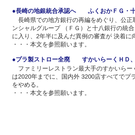
●長崎の地銀統合承認へ ふくおかＦＧ・
長崎県での地方銀行の再編をめぐり、公正
ンシャルグループ （ＦＧ）と十八銀行の統
に入り、2年半に及んだ異例の審査が 決着に
・・・本文を参照願います。
●プラ製ストロー全廃 すかいらーくＨＤ、
ファミリーレストラン最大手のすかいらー
は2020年までに、国内外 3200店すべてで
をやめる。
・・・本文を参照願います。