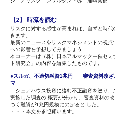
シニアリスクコンサルタントⓇ 浦嶋繁樹
【2】 時流を読む
リスクに対する感性が高まれば、自ずと時代
きます。
最新のニュースをリスクマネジメントの視点
への影響を予想してみましょう
本コーナーは（株）日本アルマック主催セミ
ト研究会』の内容を編集したものです。
●スルガ、不適切融資1兆円 審査資料改
マ
シェアハウス投資に絡む不正融資を巡り、
実施した調査の 概要が分かり、審査資料の
づく融資が1兆円規模にのぼると した。
・・・本文を参照願います。